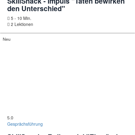
SkillSnack - Impuls "Taten bewirken
den Unterschied"
5 - 10 Min.
2 Lektionen
Neu
5.0
Gesprächsführung