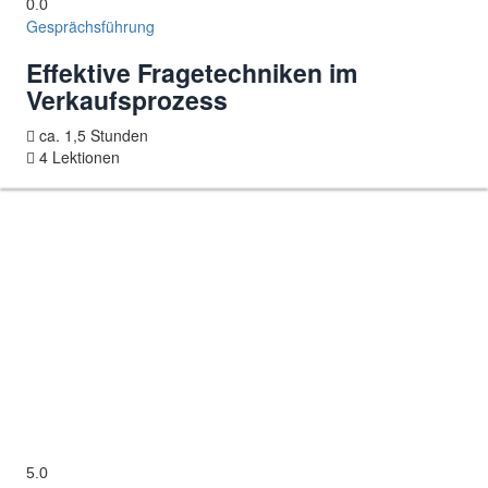
0.0
Gesprächsführung
Effektive Fragetechniken im
Verkaufsprozess
ca. 1,5 Stunden
4 Lektionen
5.0