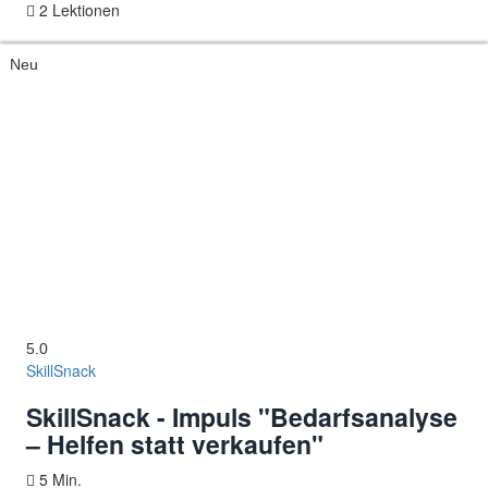
2 Lektionen
Neu
5.0
SkillSnack
SkillSnack - Impuls "Bedarfsanalyse
– Helfen statt verkaufen"
5 Min.