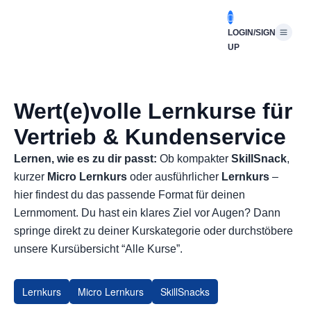
LOGIN/SIGN
UP
Wert(e)volle Lernkurse für
Vertrieb & Kundenservice
Lernen, wie es zu dir passt:
Ob kompakter
SkillSnack
,
kurzer
Micro Lernkurs
oder ausführlicher
Lernkurs
–
hier findest du das passende Format für deinen
Lernmoment. Du hast ein klares Ziel vor Augen? Dann
springe direkt zu deiner Kurskategorie oder durchstöbere
unsere Kursübersicht “Alle Kurse”.
Lernkurs
Micro Lernkurs
SkillSnacks