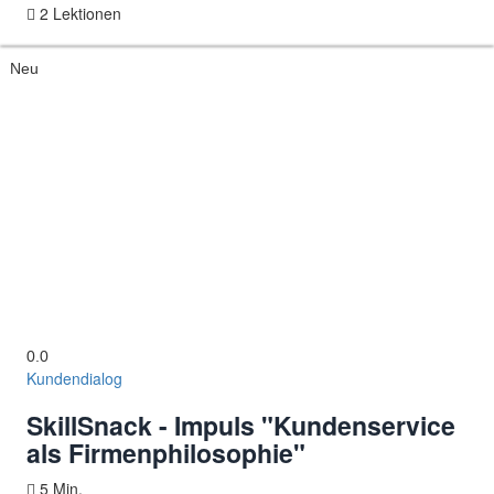
2 Lektionen
Neu
0.0
Kundendialog
SkillSnack - Impuls "Kundenservice
als Firmenphilosophie"
5 Min.