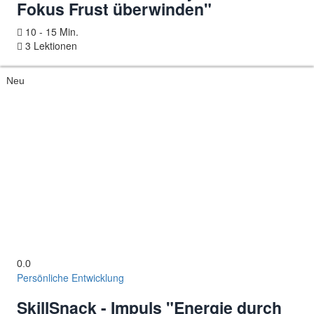
Fokus Frust überwinden"
10 - 15 Min.
3 Lektionen
Neu
0.0
Persönliche Entwicklung
SkillSnack - Impuls "Energie durch