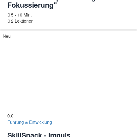
Fokussierung"
5 - 10 Min.
2 Lektionen
Neu
0.0
Führung & Entwicklung
SkillSnack - Impuls