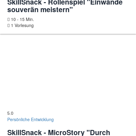
SkillSnack - Rollenspiel "Einwände
souverän meistern"
10 - 15 Min.
1 Vorlesung
5.0
Persönliche Entwicklung
SkillSnack - MicroStory "Durch