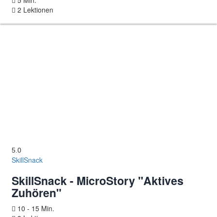
5 Min.
2 Lektionen
5.0
SkillSnack
SkillSnack - MicroStory "Aktives
Zuhören"
10 - 15 Min.