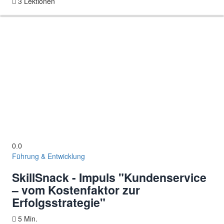
3 Lektionen
0.0
Führung & Entwicklung
SkillSnack - Impuls "Kundenservice
– vom Kostenfaktor zur
Erfolgsstrategie"
5 Min.