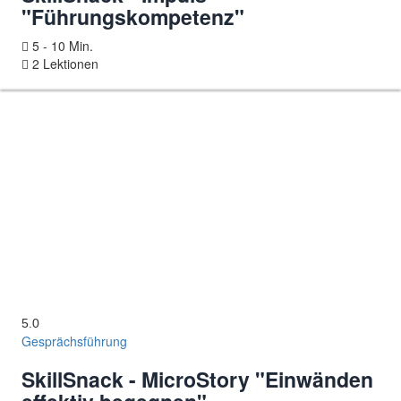
"Führungskompetenz"
5 - 10 Min.
2 Lektionen
5.0
Gesprächsführung
SkillSnack - MicroStory "Einwänden