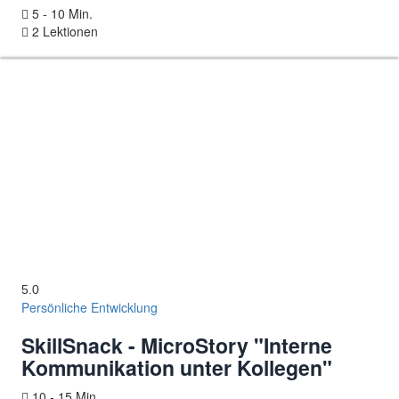
5 - 10 Min.
2 Lektionen
5.0
Persönliche Entwicklung
SkillSnack - MicroStory "Interne
Kommunikation unter Kollegen"
10 - 15 Min.