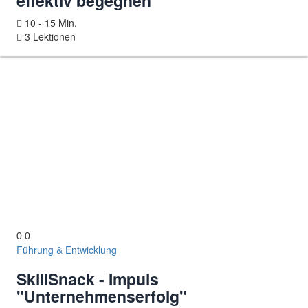
effektiv begegnen"
10 - 15 Min.
3 Lektionen
0.0
Führung & Entwicklung
SkillSnack - Impuls
"Unternehmenserfolg"