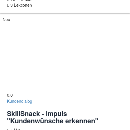
3 Lektionen
Neu
0.0
Kundendialog
SkillSnack - Impuls
"Kundenwünsche erkennen"