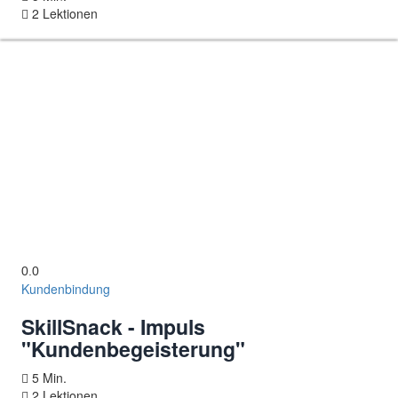
2 Lektionen
0.0
Kundenbindung
SkillSnack - Impuls
"Kundenbegeisterung"
5 Min.
2 Lektionen