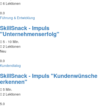
6 Lektionen
0.0
Führung & Entwicklung
SkillSnack - Impuls
"Unternehmenserfolg"
5 - 10 Min.
2 Lektionen
Neu
0.0
Kundendialog
SkillSnack - Impuls "Kundenwünsche
erkennen"
5 Min.
2 Lektionen
5.0