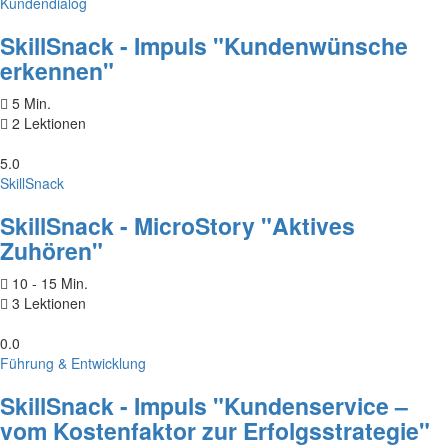
Kundendialog
SkillSnack - Impuls "Kundenwünsche
erkennen"
5 Min.
2 Lektionen
5.0
SkillSnack
SkillSnack - MicroStory "Aktives
Zuhören"
10 - 15 Min.
3 Lektionen
0.0
Führung & Entwicklung
SkillSnack - Impuls "Kundenservice –
vom Kostenfaktor zur Erfolgsstrategie"