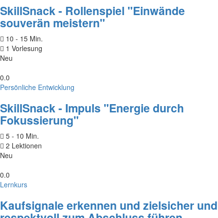
SkillSnack - Rollenspiel "Einwände
souverän meistern"
10 - 15 Min.
1 Vorlesung
Neu
0.0
Persönliche Entwicklung
SkillSnack - Impuls "Energie durch
Fokussierung"
5 - 10 Min.
2 Lektionen
Neu
0.0
Lernkurs
Kaufsignale erkennen und zielsicher und
respektvoll zum Abschluss führen