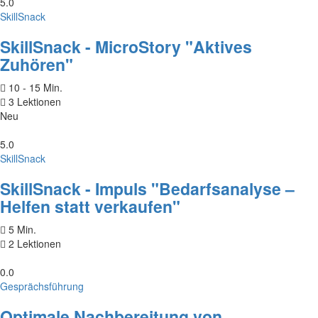
5.0
SkillSnack
SkillSnack - MicroStory "Aktives
Zuhören"
10 - 15 Min.
3 Lektionen
Neu
5.0
SkillSnack
SkillSnack - Impuls "Bedarfsanalyse –
Helfen statt verkaufen"
5 Min.
2 Lektionen
0.0
Gesprächsführung
Optimale Nachbereitung von