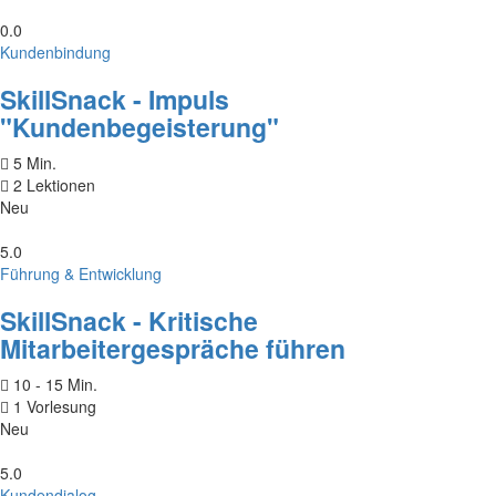
0.0
Kundenbindung
SkillSnack - Impuls
"Kundenbegeisterung"
5 Min.
2 Lektionen
Neu
5.0
Führung & Entwicklung
SkillSnack - Kritische
Mitarbeitergespräche führen
10 - 15 Min.
1 Vorlesung
Neu
5.0
Kundendialog