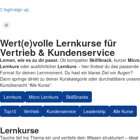
login/sign up
Wert(e)volle Lernkurse für
Vertrieb & Kundenservice
Lernen, wie es zu dir passt:
Ob kompakter
SkillSnack
, kurzer
Micro
Lernkurs
oder ausführlicher
Lernkurs
– hier findest du das passende
Format für deinen Lernmoment. Du hast ein klares Ziel vor Augen?
Dann springe direkt zu deiner Kurskategorie oder durchstöbere unsere
Kursübersicht “Alle Kurse”.
Lernkurs
Micro Lernkurs
SkillSnacks
Top10
Vertrieb
Kundenservice
Leadership
Alle Kurse
Lernkurse
Tauche tief ins Thema ein und vertiefe dein Wissen strukturiert – ideal