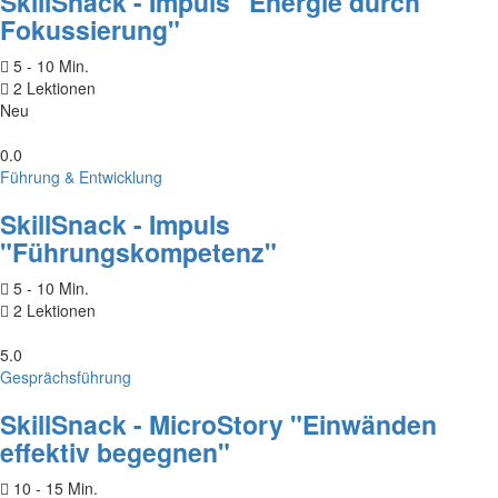
SkillSnack - Impuls "Energie durch
Fokussierung"
5 - 10 Min.
2 Lektionen
Neu
0.0
Führung & Entwicklung
SkillSnack - Impuls
"Führungskompetenz"
5 - 10 Min.
2 Lektionen
5.0
Gesprächsführung
SkillSnack - MicroStory "Einwänden
effektiv begegnen"
10 - 15 Min.