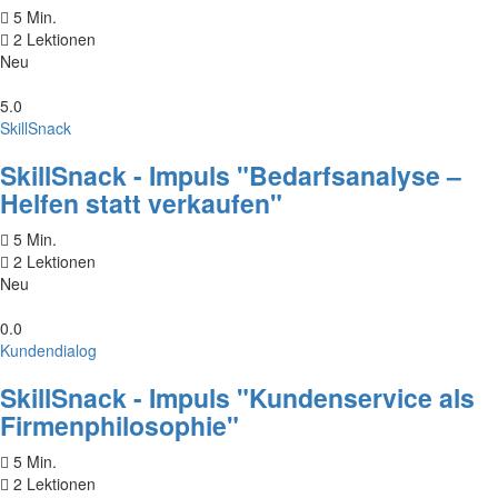
5 Min.
2 Lektionen
Neu
5.0
SkillSnack
SkillSnack - Impuls "Bedarfsanalyse –
Helfen statt verkaufen"
5 Min.
2 Lektionen
Neu
0.0
Kundendialog
SkillSnack - Impuls "Kundenservice als
Firmenphilosophie"
5 Min.
2 Lektionen