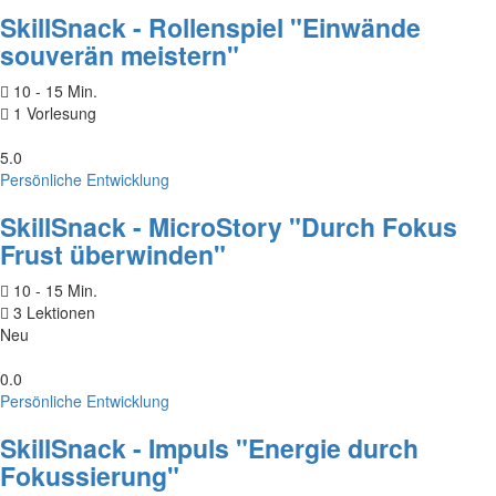
SkillSnack - Rollenspiel "Einwände
souverän meistern"
10 - 15 Min.
1 Vorlesung
5.0
Persönliche Entwicklung
SkillSnack - MicroStory "Durch Fokus
Frust überwinden"
10 - 15 Min.
3 Lektionen
Neu
0.0
Persönliche Entwicklung
SkillSnack - Impuls "Energie durch
Fokussierung"