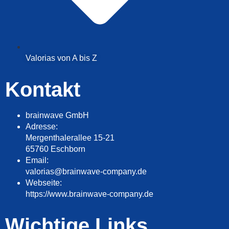
Valorias von A bis Z
Kontakt
brainwave GmbH
Adresse:
Mergenthalerallee 15-21
65760 Eschborn
Email:
valorias@brainwave-company.de
Webseite:
https://www.brainwave-company.de
Wichtige Links