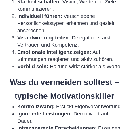
Klarheit schaffen:
Vision, Werte und Ziele
kommunizieren.
Individuell führen:
Verschiedene
Persönlichkeitstypen erkennen und gezielt
ansprechen.
Verantwortung teilen:
Delegation stärkt
Vertrauen und Kompetenz.
Emotionale Intelligenz zeigen:
Auf
Stimmungen reagieren und aktiv zuhören.
Vorbild sein:
Haltung wirkt stärker als Worte.
Was du vermeiden solltest –
typische Motivationskiller
Kontrollzwang:
Erstickt Eigenverantwortung.
Ignorierte Leistungen:
Demotiviert auf
Dauer.
Intransparente Entscheidungen:
Erzeugen