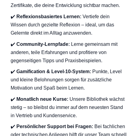
Zertifikate, die deine Entwicklung sichtbar machen.
✔️
Reflexionsbasiertes Lernen:
Vertiefe dein
Wissen durch gezielte Reflexion – ideal, um das
Gelernte direkt im Alltag anzuwenden.
✔️
Community-Lernpfade:
Lerne gemeinsam mit
anderen, teile Erfahrungen und profitiere von
gegenseitigen Tipps und Praxisbeispielen.
✔️
Gamification & Level-10-System:
Punkte, Level
und kleine Belohnungen sorgen für zusätzliche
Motivation und Spaß beim Lernen.
✔️
Monatlich neue Kurse:
Unsere Bibliothek wächst
stetig – so bleibst du immer auf dem neuesten Stand
in Vertrieb und Kundenservice.
✔️
Persönlicher Support bei Fragen:
Bei fachlichen
oder technischen Anliegen hilft dir unser Team schnell